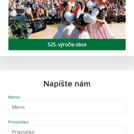
525. výročie obce
Napíšte nám
Meno:
Priezvisko: