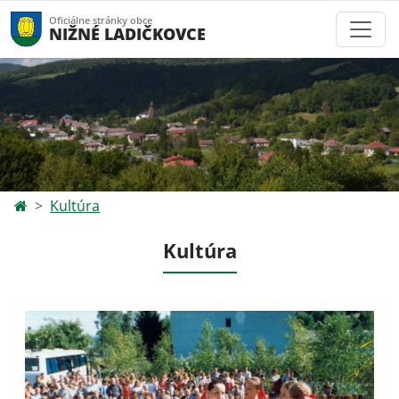
Oficiálne stránky obce
NIŽNÉ LADIČKOVCE
Kultúra
Kultúra