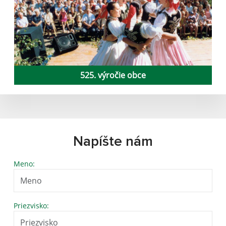
525. výročie obce
Napíšte nám
Meno:
Priezvisko: