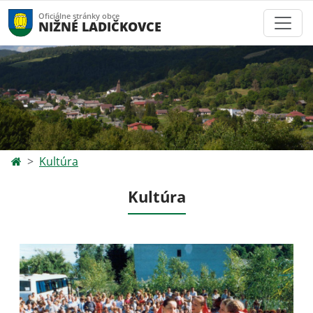
Oficiálne stránky obce
NIŽNÉ LADIČKOVCE
Kultúra
Kultúra