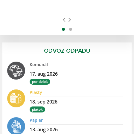
ODVOZ ODPADU
Komunál
17. aug 2026
pondelok
Plasty
18. sep 2026
piatok
Papier
13. aug 2026