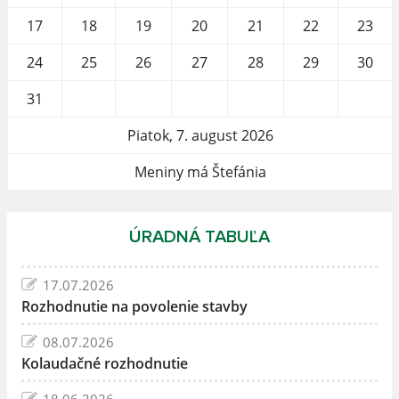
17
18
19
20
21
22
23
24
25
26
27
28
29
30
31
Piatok, 7. august 2026
Meniny má Štefánia
ÚRADNÁ TABUĽA
17.07.2026
Rozhodnutie na povolenie stavby
08.07.2026
Kolaudačné rozhodnutie
18.06.2026