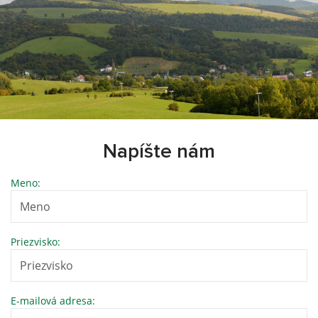
Napíšte nám
Meno:
Priezvisko:
E-mailová adresa: