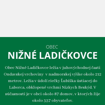
OBEC
NIŽNÉ LADIČKOVCE
Obec Nižné Ladičkovce ležia v juhovýchodnej časti
Ondavskej vrchoviny v nadmorskej výške okolo 212
metrov. Ležia v údolí riečky Ľubiška ústiacej do
Laborca, obklopené vrchmi Nízkych Beskýd. V
súčasnosti je v obci okolo 87 domov, v ktorých žije
okolo 337 obyvateľov.