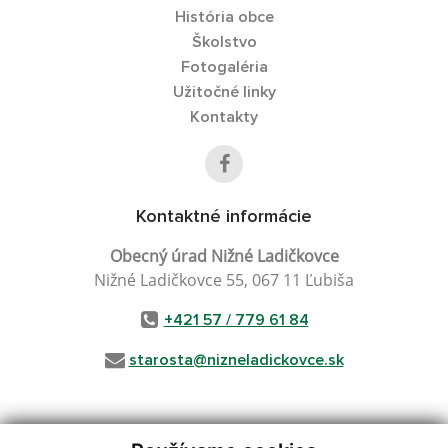
História obce
Školstvo
Fotogaléria
Užitočné linky
Kontakty
Kontaktné informácie
Obecný úrad Nižné Ladičkovce
Nižné Ladičkovce 55, 067 11 Ľubiša
+421 57 / 779 61 84
starosta@nizneladickovce.sk